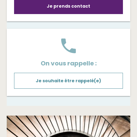
Je prends contact
phone
On vous rappelle :
Je souhaite être rappelé(e)