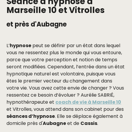
Séance d'hypnose à
Marseille 10 et Vitrolles
et près d'Aubagne
L’
hypnose
peut se définir par un état dans lequel
vous ne ressentez plus le monde qui vous entoure,
parce que votre perception et notion de temps
seront modifiées. Cependant, l’entrée dans un état
hypnotique naturel est volontaire, puisque vous
êtes le premier vecteur du changement dans
votre vie. Vous avez cette envie de changer ? Vous
ressentez ce besoin d’évoluer ? Aurélie SABRIÉ,
hypnothérapeute et
coach de vie à Marseille 10
et Vitrolles, vous attend dans son cabinet pour des
séances d’hypnose
. Elle se déplace également à
domicile près d'
Aubagne
et de
Cassis
.