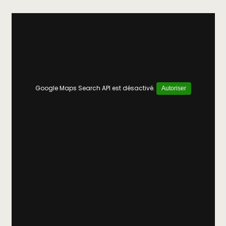
Google Maps Search API est désactivé.
Autoriser