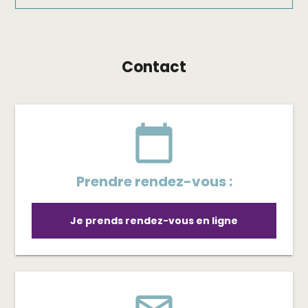
Contact
calendar_today
Prendre rendez-vous :
Je prends rendez-vous en ligne