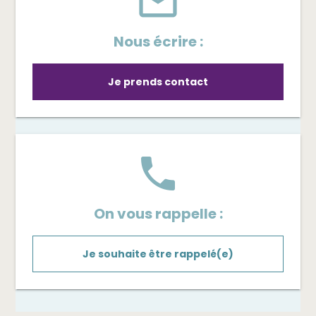
mail_outline
Nous écrire :
Je prends contact
phone
On vous rappelle :
Je souhaite être rappelé(e)