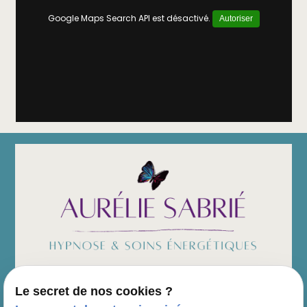
Google Maps Search API est désactivé.
Autoriser
Le secret de nos cookies ?
Siret :
89478159000019