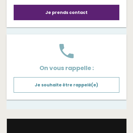
Je prends contact
phone
On vous rappelle :
Je souhaite être rappelé(e)