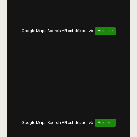
Google Maps Search API est désactivé.
Autoriser
Google Maps Search API est désactivé.
Autoriser