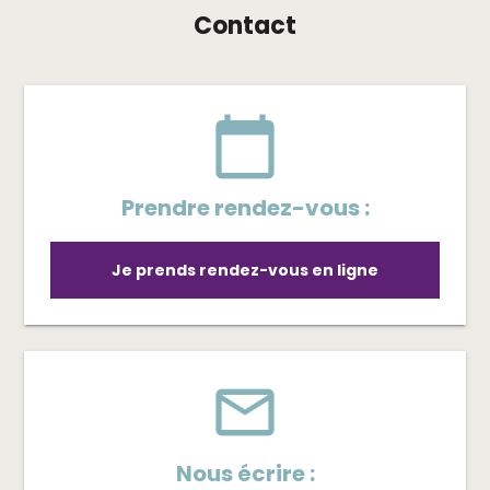
Contact
calendar_today
Prendre rendez-vous :
Je prends rendez-vous en ligne
mail_outline
Nous écrire :