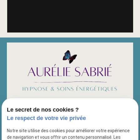
Le secret de nos cookies ?
Siret :
89478159000019
Le respect de votre vie privée
Nous retrouver :
Notre site utilise des cookies pour améliorer votre expérience
69 Chemin des prud'hommes
de navigation et vous offrir un contenu personnalisé. Les
13010 MARSEILLE