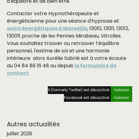
d'équilibre et de bien être.
Contacter votre Hypnothérapeute et
énergéticienne pour une séance d'hypnose et
soins énergétiques à Marseille
, 13010, 13011, 13012,
13005 proche de les Pennes Mirabeau, Vitrolles.
Vous souhaitez trouver ou retrouver l’équilibre
personnel, l'estime de soi et une harmonie
intérieure alors Aurélie Sabrié est à votre écoute
au 04 84 89 16 48 ou depuis
le formulaire de
contact
.
X (formerly Twitter) est désactivé.
Autoriser
Facebook est désactivé.
Autoriser
Autres actualités
juillet 2026