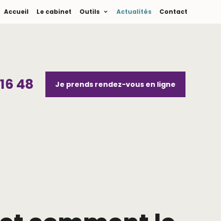
Accueil
Le cabinet
Outils
Actualités
Contact
 16 48
Je prends rendez-vous en ligne