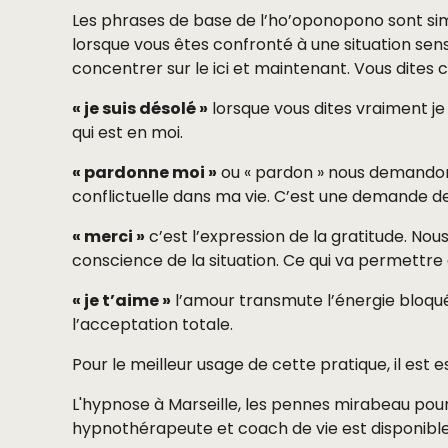
Les phrases de base de l’ho’oponopono sont simple
lorsque vous êtes confronté à une situation sens
concentrer sur le ici et maintenant. Vous dites
« je suis désolé »
lorsque vous dites vraiment je
qui est en moi.
« pardonne moi »
ou « pardon » nous demandon
conflictuelle dans ma vie. C’est une demande de
« merci »
c’est l’expression de la gratitude. No
conscience de la situation. Ce qui va permettre
« je t’aime »
l’amour transmute l’énergie bloqué
l’acceptation totale.
Pour le meilleur usage de cette pratique, il est 
L'hypnose à Marseille, les pennes mirabeau pour
hypnothérapeute et coach de vie est disponibl