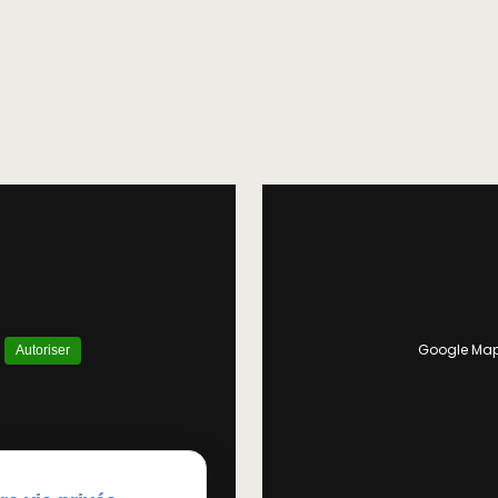
.
Google Maps
Autoriser