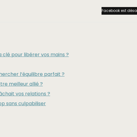
Facebook est désa
la clé pour libérer vos mains ?
hercher l’équilibre parfait ?
tre meilleur allié ?
gâchait vos relations ?
op sans culpabiliser