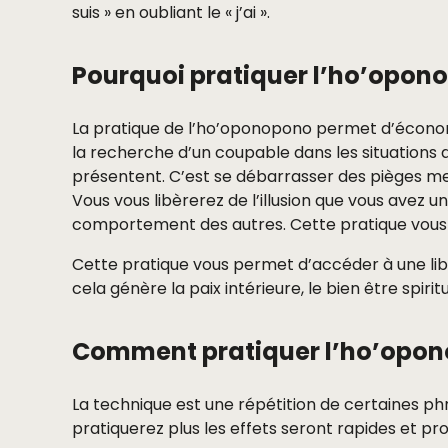
suis » en oubliant le « j’ai ».
Pourquoi pratiquer l’ho’opon
La pratique de l’ho’oponopono permet d’économ
la recherche d’un coupable dans les situations d
présentent. C’est se débarrasser des pièges me
Vous vous libèrerez de l’illusion que vous avez un
comportement des autres. Cette pratique vous p
Cette pratique vous permet d’accéder à une liber
cela génère la paix intérieure, le bien être spiri
Comment pratiquer l’ho’opon
La technique est une répétition de certaines ph
pratiquerez plus les effets seront rapides et pr