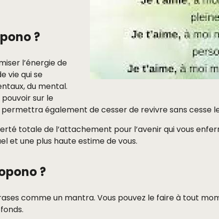
opono ?
iser l’énergie de
e vie qui se
ntaux, du mental.
 pouvoir sur le
ermettra également de cesser de revivre sans cesse les 
té totale de l’attachement pour l’avenir qui vous enferme 
tuel et une plus haute estime de vous.
opono ?
rases comme un mantra. Vous pouvez le faire à tout momen
ofonds.