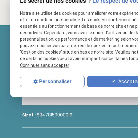
Le secret de nos cookies ?
Le respect de vot
Notre site utilise des cookies pour améliorer votre expérien
offrir un contenu personnalisé. Les cookies strictement né
essentiels au fonctionnement de base de notre site et ne 
désactivés. Cependant, vous avez le choix d'activer ou de d
personnalisation, de performance et de marketing selon vo
pouvez modifier vos paramètres de cookies à tout moment en
'Gestion des cookies' situé en bas de notre site. Veuillez no
de certains cookies peut avoir un impact sur certaines fonct
Continuer sans accepter
Accepter
Personnaliser
Siret :
89478159000019