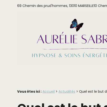
Panneau de gestion des cookies
69 Chemin des prud'hommes,
13010 MARSEILLE
10 Chem
Vous êtes ici :
Accueil
>
Actualités
> Quel est le but