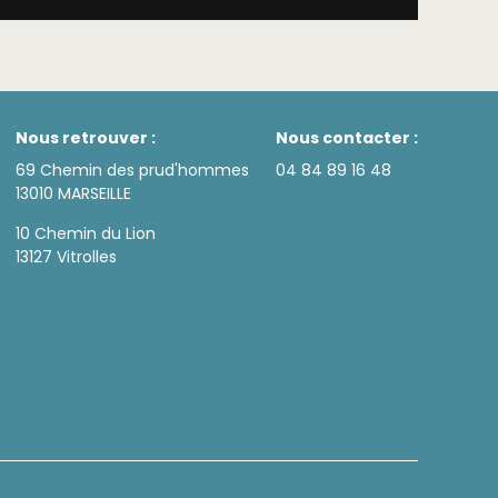
Nous retrouver :
Nous contacter :
69 Chemin des prud'hommes
04 84 89 16 48
13010 MARSEILLE
10 Chemin du Lion
13127 Vitrolles