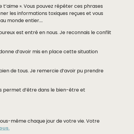
« je t’aime ». Vous pouvez répéter ces phrases
iner les informations toxiques reçues et vous
 au monde entier….
ureux est entré en nous. Je reconnais le conflit
nne d’avoir mis en place cette situation
 bien de tous. Je remercie d’avoir pu prendre
s permet d’être dans le bien-être et
c vous-même chaque jour de votre vie. Votre
ous.