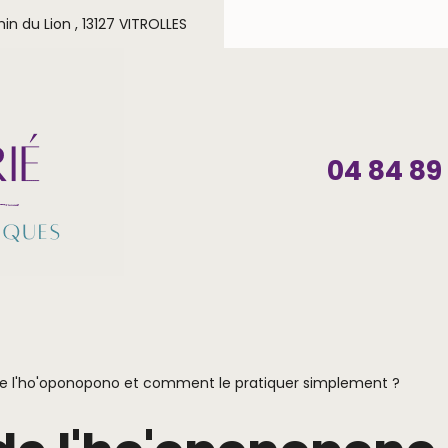
in du Lion ,
13127 VITROLLES
04 84 89
 de l'ho'oponopono et comment le pratiquer simplement ?