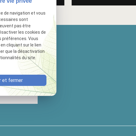
re vie privée
ce de navigation et vous
cessaires sont
peuvent pas être
ésactiver les cookies de
s préférences. Vous
 cliquant sur le lien
ter que la désactivation
ionnalités du site.
 et fermer