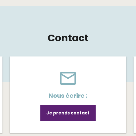
Contact
mail_outline
Nous écrire :
Je prends contact