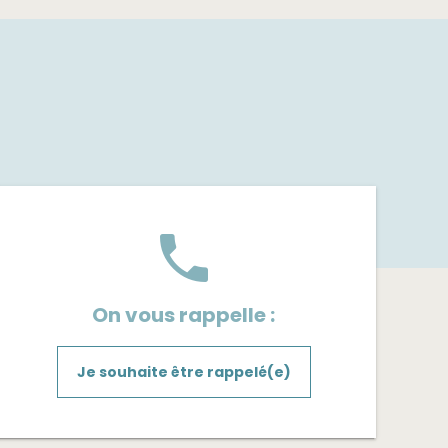
phone
On vous rappelle :
Je souhaite être rappelé(e)